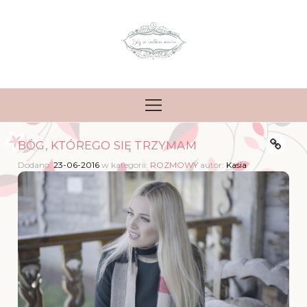
BÓG, KTÓREGO SIĘ TRZYMAM
Dodano:
23-06-2016
w kategorii:
ROZMOWY
autor:
Kasia