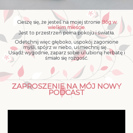
Cieszę się, że jesteś na mojej stronie
Bóg w
wielkim mieście
.
Jest to przestrzeń pełna pokoju i światła.
Odetchnij więc głęboko, uspokój zagonione
myśli, spójrz w niebo, uśmiechnij się…
Usiądź wygodnie, zaparz sobie ulubioną herbatę i
śmiało się rozgość.
ZAPROSZENIE NA MÓJ NOWY
PODCAST