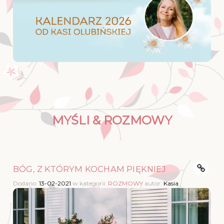
MYŚLI & ROZMOWY
BÓG, Z KTÓRYM KOCHAM PIĘKNIEJ
Dodano:
13-02-2021
w kategorii:
ROZMOWY
autor:
Kasia