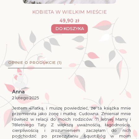
KOBIETA W WIELKIM MIEŚCIE
49,90 zł
DO KOSZYKA
OPINIE O PRODUKCIE (1)
Anna
2 lutego 2025
Jestem 47latką, i muszę powiedzieć, że ta książka mnie
przemieniła jako żonę i matkę. Cudowna. Zmieniał mnie
również w relacji do moich rodziców. 71 letniej Mamy i
78letniego Taty. Z większą uważnośćią, łagodnością,
cierpliwością i zrozumieniem zaczęłam do nich
podchodzić po przeczytaniu &quot;Bóg w moim