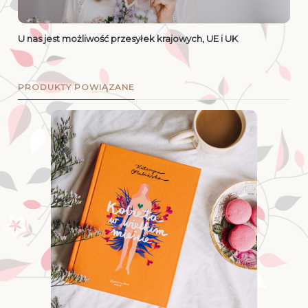
U nas jest możliwość przesyłek krajowych, UE i UK
PRODUKTY POWIĄZANE