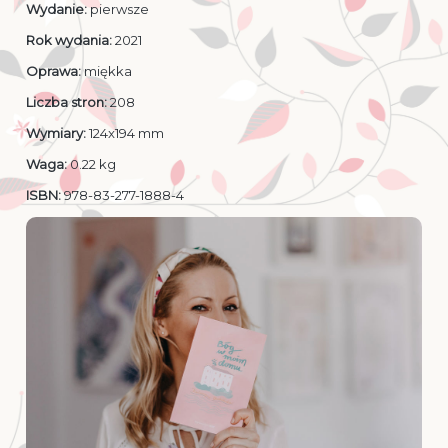
Wydanie:
pierwsze
Rok wydania:
2021
Oprawa:
miękka
Liczba stron:
208
Wymiary:
124x194 mm
Waga:
0.22 kg
ISBN:
978-83-277-1888-4