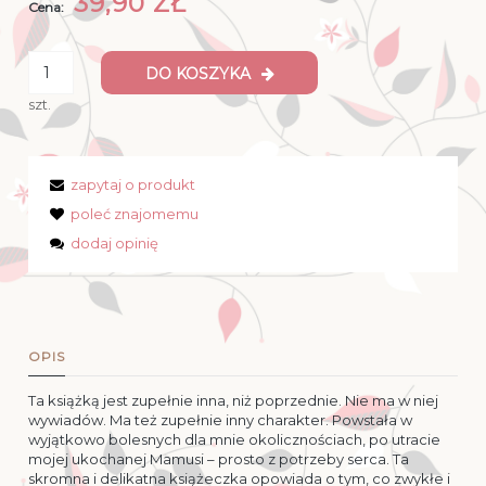
39,90 ZŁ
Cena:
DO KOSZYKA
szt.
zapytaj o produkt
poleć znajomemu
dodaj opinię
OPIS
Ta książką jest zupełnie inna, niż poprzednie. Nie ma w niej
wywiadów. Ma też zupełnie inny charakter. Powstała w
wyjątkowo bolesnych dla mnie okolicznościach, po utracie
mojej ukochanej Mamusi – prosto z potrzeby serca. Ta
skromna i delikatna książeczka opowiada o tym, co zwykłe i