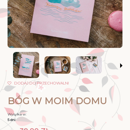
DODAJ DO PRZECHOWALNI
BÓG W MOIM DOMU
Wysyłka w:
5 dni