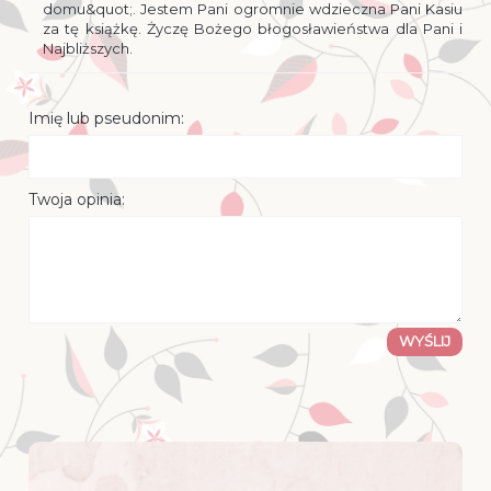
domu&quot;. Jestem Pani ogromnie wdzieczna Pani Kasiu
za tę książkę. Życzę Bożego błogosławieństwa dla Pani i
Najbliższych.
Imię lub pseudonim:
Twoja opinia:
WYŚLIJ