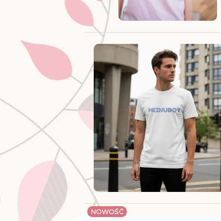
NOWOŚĆ