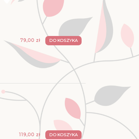
79,00 zł
DO KOSZYKA
119,00 zł
DO KOSZYKA