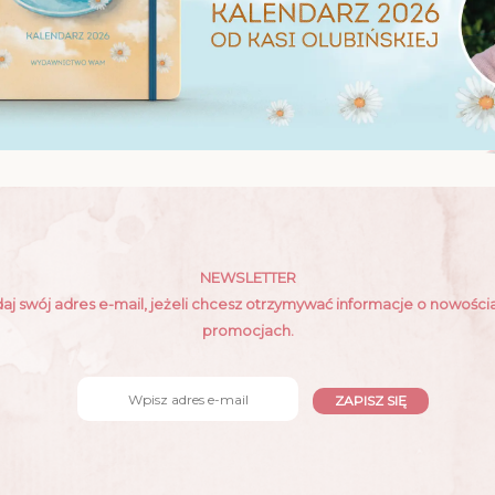
NEWSLETTER
aj swój adres e-mail, jeżeli chcesz otrzymywać informacje o nowościa
promocjach.
ZAPISZ SIĘ