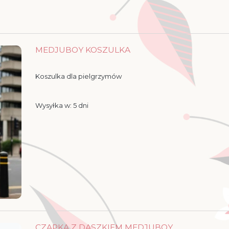
MEDJUBOY KOSZULKA
Koszulka dla pielgrzymów
Wysyłka w:
5 dni
CZAPKA Z DASZKIEM MEDJUBOY